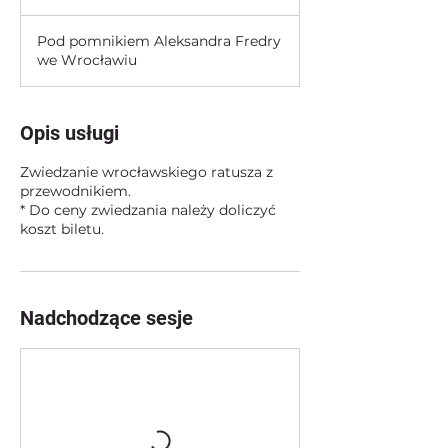
polskich
Pod pomnikiem Aleksandra Fredry
we Wrocławiu
Opis usługi
Zwiedzanie wrocławskiego ratusza z
przewodnikiem.
* Do ceny zwiedzania należy doliczyć
koszt biletu.
Nadchodzące sesje