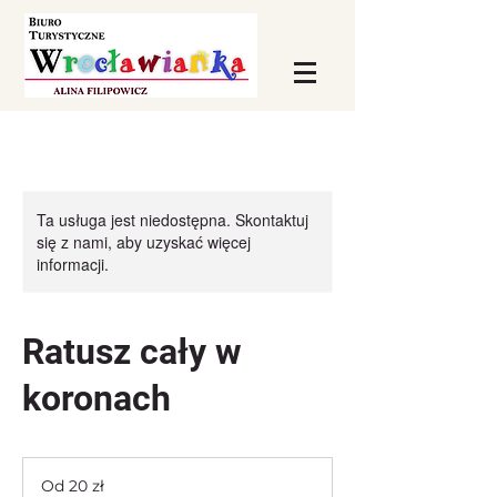
Ta usługa jest niedostępna. Skontaktuj
się z nami, aby uzyskać więcej
informacji.
Ratusz cały w
koronach
Od
20
Od 20 zł
złotych