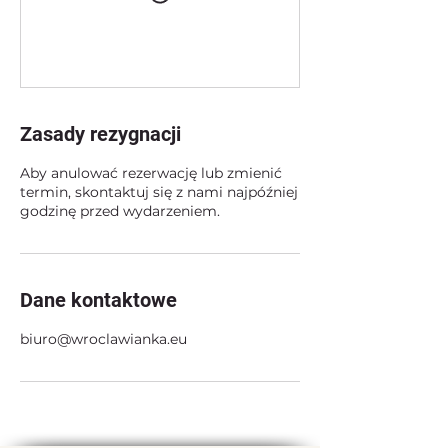
Zasady rezygnacji
Aby anulować rezerwację lub zmienić
termin, skontaktuj się z nami najpóźniej
godzinę przed wydarzeniem.
Dane kontaktowe
biuro@wroclawianka.eu