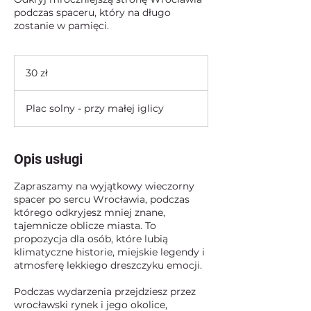
podczas spaceru, który na długo
zostanie w pamięci.
30
złotych
30 zł
polskich
Plac solny - przy małej iglicy
Opis usługi
Zapraszamy na wyjątkowy wieczorny
spacer po sercu Wrocławia, podczas
którego odkryjesz mniej znane,
tajemnicze oblicze miasta. To
propozycja dla osób, które lubią
klimatyczne historie, miejskie legendy i
atmosferę lekkiego dreszczyku emocji.
Podczas wydarzenia przejdziesz przez
wrocławski rynek i jego okolice,