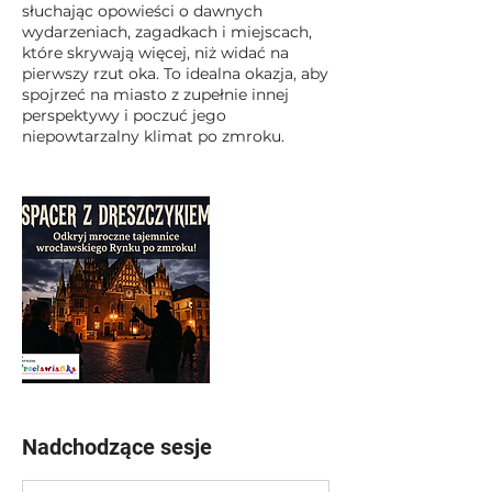
słuchając opowieści o dawnych
wydarzeniach, zagadkach i miejscach,
które skrywają więcej, niż widać na
pierwszy rzut oka. To idealna okazja, aby
spojrzeć na miasto z zupełnie innej
perspektywy i poczuć jego
niepowtarzalny klimat po zmroku.
Nadchodzące sesje