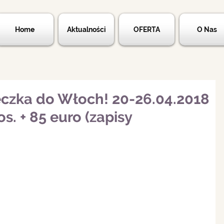
Home
Aktualności
OFERTA
O Nas
ieczka do Włoch! 20-26.04.2018
os. + 85 euro (zapisy