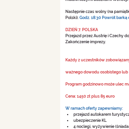
Następnie czas wolny (na pamiątk
Polski). 
Godz. 18:30 Powrót barką 
DZIEŃ 7. POLSKA 
Przejazd przez Austrię i Czechy d
Zakończenie imprezy.
Każdy z uczestników zobowiązany 
ważnego dowodu osobistego lub 
Program godzinowo może ulec m
Cena: 1450 zł plus 85 euro
W ramach oferty zapewniamy:
przejazd autokarem turystyc
ubezpieczenie KL  
4 noclegi, wyżywienie (śniadan