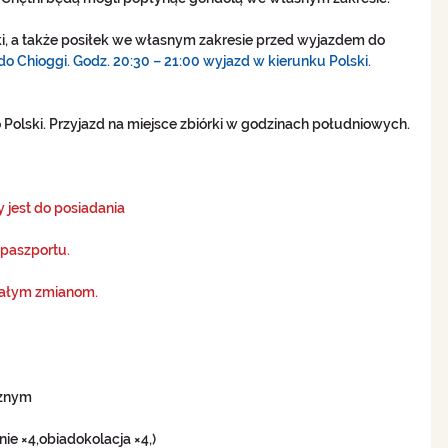
i, a także posiłek we własnym zakresie przed wyjazdem do 
do Chioggi. Godz. 20:30 – 21:00 wyjazd w kierunku Polski.
o Polski. Przyjazd na miejsce zbiórki w godzinach południowych. 
jest do posiadania 
paszportu. 
ałym zmianom.
znym  
ie ×4,obiadokolacja ×4,)  