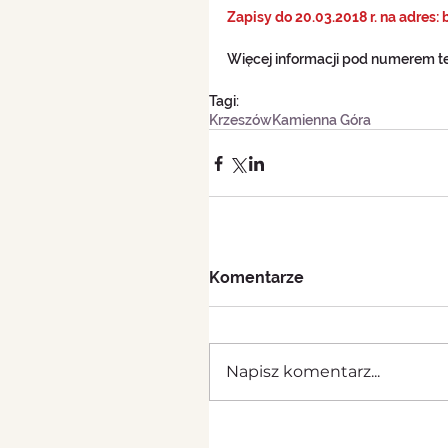
Zapisy do 20.03.2018 r. na adres
Więcej informacji pod numerem te
Tagi:
Krzeszów
Kamienna Góra
Komentarze
Napisz komentarz...