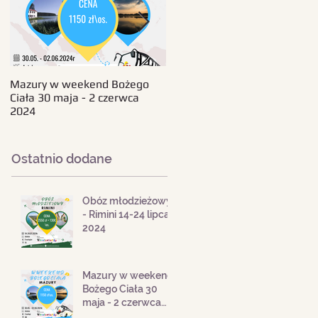
Mazury w weekend Bożego
Beskid Śląski - wczasy 11-18
Ciała 30 maja - 2 czerwca
sierpnia 2024
2024
Ostatnio dodane
Obóz młodzieżowy
- Rimini 14-24 lipca
2024
Mazury w weekend
Bożego Ciała 30
maja - 2 czerwca
2024