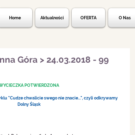
Home
Aktualności
OFERTA
O Nas
nna Góra > 24.03.2018 - 99
WYCIECZKA POTWIERDZONA
lu "Cudze chwalicie swego nie znacie...", czyli odkrywamy 
Dolny Śląsk