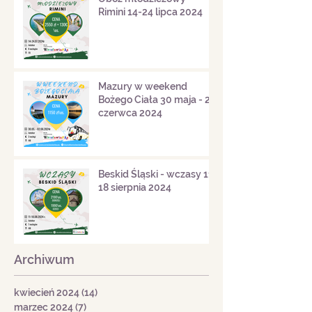
Rimini 14-24 lipca 2024
Mazury w weekend
Bożego Ciała 30 maja - 2
czerwca 2024
Beskid Śląski - wczasy 11-
18 sierpnia 2024
Archiwum
kwiecień 2024
(14)
14 postów
marzec 2024
(7)
7 postów