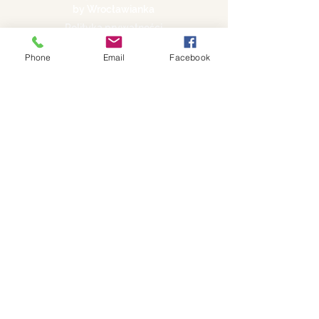
by Wrocławianka
Polityka prywatności
Phone
Email
Facebook