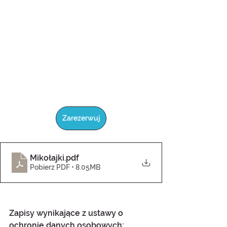
Zarezerwuj
Mikołajki
.pdf
Pobierz PDF • 8.05MB
Zapisy wynikające z ustawy o 
ochronie danych osobowych: