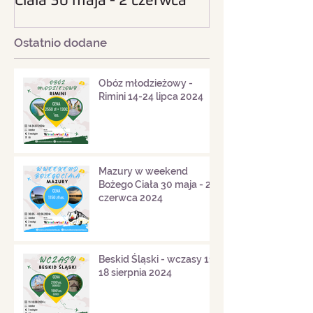
2024
Ostatnio dodane
Obóz młodzieżowy -
Rimini 14-24 lipca 2024
Mazury w weekend
Bożego Ciała 30 maja - 2
czerwca 2024
Beskid Śląski - wczasy 11-
18 sierpnia 2024