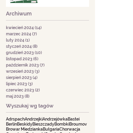
Archiwum
kwiecień 2024
(14)
14 postów
marzec 2024
(7)
7 postów
luty 2024
(1)
1 post
styczeń 2024
(8)
8 postów
grudzień 2023
(10)
10 postów
listopad 2023
(6)
6 postów
październik 2023
(7)
7 postów
wrzesień 2023
(3)
3 posty
sierpień 2023
(4)
4 posty
lipiec 2023
(3)
3 posty
czerwiec 2023
(2)
2 posty
maj 2023
(8)
8 postów
Wyszukaj wg tagów
Adrspach
Andrzejki
Andrzejówka
Bastei
Berlin
Beskidy
Bieszczady
Bombki
Broumov
Browar Miedzianka
Bułgaria
Chorwacja