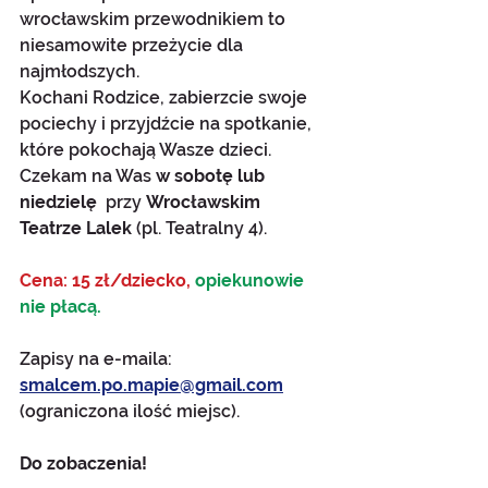
wrocławskim przewodnikiem to 
niesamowite przeżycie dla 
najmłodszych. 
Kochani Rodzice, zabierzcie swoje 
pociechy i przyjdźcie na spotkanie, 
które pokochają Wasze dzieci. 
Czekam na Was 
w sobotę lub 
niedzielę
  przy 
Wrocławskim 
Teatrze Lalek 
(pl. Teatralny 4).
Cena: 15 zł/dziecko, 
opiekunowie 
nie płacą.
Zapisy na e-maila: 
smalcem.po.mapie@gmail.com
(ograniczona ilość miejsc).
Do zobaczenia!