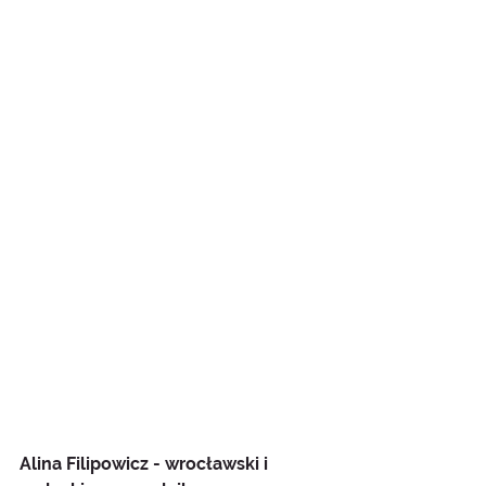
Alina Filipowicz - wrocławski i 