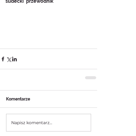
sudecki  przewodnik
Komentarze
Napisz komentarz...