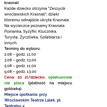
krasnali 
Każde dziecko otrzyma "Zeszycik 
wrocławskich Krasnali", dzięki 
któremu odnajdzie ukryte Krasnale. 
Na wycieczce poznamy Krasnala 
Florianka, Syzyfki, Klucznika, 
Turystę, Życzliwka, Gołębiarza i 
innych. 
Terminy do wyboru:
2.08 – godz. 11.00
3.08 – godz. 13.00
5.08 – godz. 11.00
9.08 – godz. 13.00
Cena: 20 zł/dziecko,
opiekunowie 
nie płacą 
(płatność na miejscu 
gotówką)
Miejsce spotkania: przy 
Wrocławskim Teatrze Lalek, pl. 
Teatralny 4