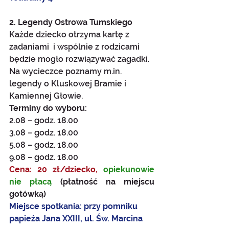
2. Legendy Ostrowa Tumskiego 
Każde dziecko otrzyma kartę z 
zadaniami  i wspólnie z rodzicami 
będzie mogło rozwiązywać zagadki. 
Na wycieczce poznamy m.in. 
legendy o Kluskowej Bramie i 
Kamiennej Głowie. 
Terminy do wyboru:
2.08 – godz. 18.00
3.08 – godz. 18.00
5.08 – godz. 18.00
9.08 – godz. 18.00
Cena: 20 zł/dziecko,
opiekunowie 
nie płacą 
(płatność na miejscu 
gotówką)
Miejsce spotkania:
przy pomniku 
papieża Jana XXIII, ul. Św. Marcina