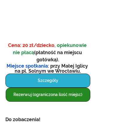
Cena: 20 zł/dziecko
, 
opiekunowie 
nie płacą
(płatność na miejscu 
gotówką).
Miejsce spotkania: 
przy Małej Iglicy 
na pl. Solnym we Wrocławiu.
Szczegóły
Rezerwuj (ograniczona ilość miejsc)
Do zobaczenia!