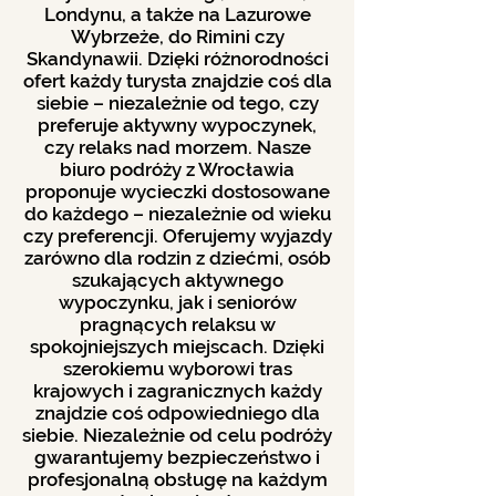
Londynu, a także na Lazurowe
Wybrzeże, do Rimini czy
Skandynawii. Dzięki różnorodności
ofert każdy turysta znajdzie coś dla
siebie – niezależnie od tego, czy
preferuje aktywny wypoczynek,
czy relaks nad morzem. Nasze
biuro podróży z Wrocławia
proponuje wycieczki dostosowane
do każdego – niezależnie od wieku
czy preferencji. Oferujemy wyjazdy
zarówno dla rodzin z dziećmi, osób
szukających aktywnego
wypoczynku, jak i seniorów
pragnących relaksu w
spokojniejszych miejscach. Dzięki
szerokiemu wyborowi tras
krajowych i zagranicznych każdy
znajdzie coś odpowiedniego dla
siebie. Niezależnie od celu podróży
gwarantujemy bezpieczeństwo i
profesjonalną obsługę na każdym