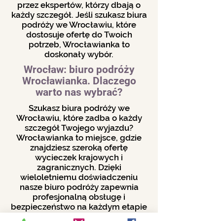
przez ekspertów, którzy dbają o
każdy szczegół. Jeśli szukasz biura
podróży we Wrocławiu, które
dostosuje ofertę do Twoich
potrzeb, Wrocławianka to
doskonały wybór.
Wrocław: biuro podróży
Wrocławianka. Dlaczego
warto nas wybrać?
Szukasz biura podróży we
Wrocławiu, które zadba o każdy
szczegół Twojego wyjazdu?
Wrocławianka to miejsce, gdzie
znajdziesz szeroką ofertę
wycieczek krajowych i
zagranicznych. Dzięki
wieloletniemu doświadczeniu
nasze biuro podróży zapewnia
profesjonalną obsługę i
bezpieczeństwo na każdym etapie
wyjazdu. Niezależnie od tego, czy