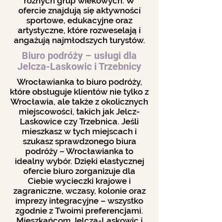
różnych grup wiekowych. W
ofercie znajdują się aktywności
sportowe, edukacyjne oraz
artystyczne, które rozweselają i
angażują najmłodszych turystów.
Biuro podróży – usługi dla
Jelcza-Laskowic i Trzebnicy
Wrocławianka to biuro podróży,
które obsługuje klientów nie tylko z
Wrocławia, ale także z okolicznych
miejscowości, takich jak Jelcz-
Laskowice czy Trzebnica. Jeśli
mieszkasz w tych miejscach i
szukasz sprawdzonego biura
podróży – Wrocławianka to
idealny wybór. Dzięki elastycznej
ofercie biuro zorganizuje dla
Ciebie wycieczki krajowe i
zagraniczne, wczasy, kolonie oraz
imprezy integracyjne – wszystko
zgodnie z Twoimi preferencjami.
Mieszkańcom Jelcza-Laskowic i