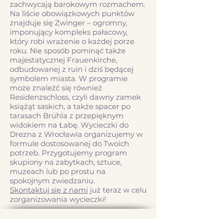
zachwycają barokowym rozmachem.
Na liście obowiązkowych punktów
znajduje się Zwinger – ogromny,
imponujący kompleks pałacowy,
który robi wrażenie o każdej porze
roku. Nie sposób pominąć także
majestatycznej Frauenkirche,
odbudowanej z ruin i dziś będącej
symbolem miasta. W programie
może znaleźć się również
Residenzschloss, czyli dawny zamek
książąt saskich, a także spacer po
tarasach Brühla z przepięknym
widokiem na Łabę. Wycieczki do
Drezna z Wrocławia organizujemy w
formule dostosowanej do Twoich
potrzeb. Przygotujemy program
skupiony na zabytkach, sztuce,
muzeach lub po prostu na
spokojnym zwiedzaniu.
Skontaktuj się z nami
już teraz w celu
zorganizowania wycieczki!