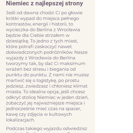
Niemiec z najlepszej strony
Jeśli od dawna chodzi Ci po głowie
krótki wypad do miejsca pełnego
kontrastów, energii i historii, to
wycieczka do Berlina z Wrocławia
będzie dla Ciebie strzałem w
dziesiątkę. To jedno z tych miast,
które potrafi zaskoczyć nawet
doświadczonych podróżników. Nasze
wyjazdy z Wrocławia do Berlina
tworzymy tak, by dać Ci maksimum
wrażeń bez stresu i biegania od
punktu do punktu. Z nami nie musisz
martwić się o logistykę, po prostu
jedziesz, zwiedzasz i chłoniesz klimat
miasta. To idealna opcja, jeśli chcesz
odkryć stolicę Niemiec w jeden dzień,
zobaczyć jej najważniejsze miejsca i
jednocześnie mieć czas na spacer,
kawę czy zdjęcia w kultowych
lokalizacjach.​
Podczas takiego wyjazdu odwiedzisz