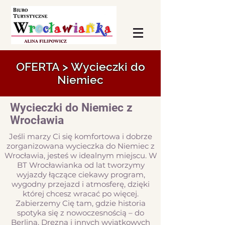
OFERTA > Wycieczki do
Niemiec
Wycieczki do Niemiec z
Wrocławia
Jeśli marzy Ci się komfortowa i dobrze
zorganizowana wycieczka do Niemiec z
Wrocławia, jesteś w idealnym miejscu. W
BT Wrocławianka od lat tworzymy
wyjazdy łączące ciekawy program,
wygodny przejazd i atmosferę, dzięki
której chcesz wracać po więcej.
Zabierzemy Cię tam, gdzie historia
spotyka się z nowoczesnością – do
Berlina, Drezna i innych wyjątkowych