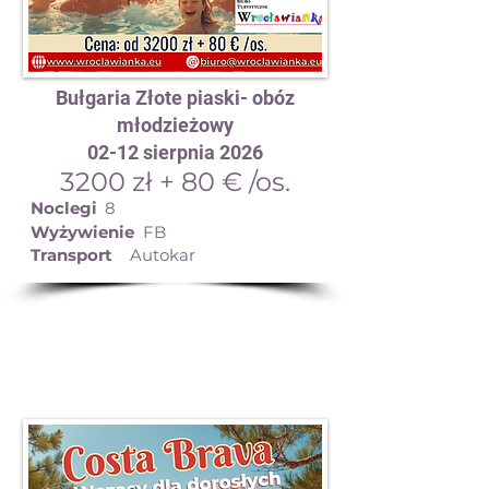
Bułgaria Złote piaski- obóz
młodzieżowy
02-12 sierpnia 2026
3200 zł + 80 € /os.
Noclegi
8
Wyżywienie
FB
Transport
Autokar