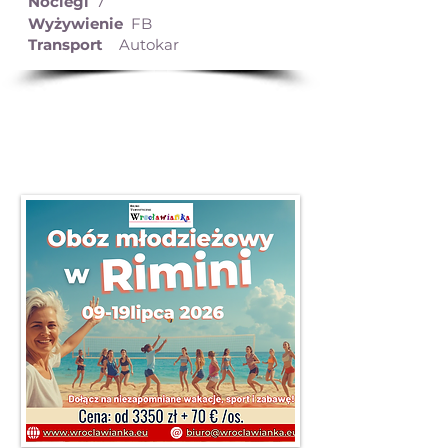
Noclegi
7
Wyżywienie
FB
Transport
Autokar