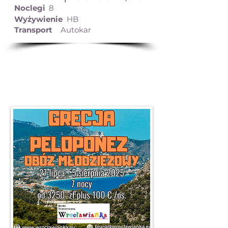
Noclegi
8
Wyżywienie
HB
Transport
Autokar