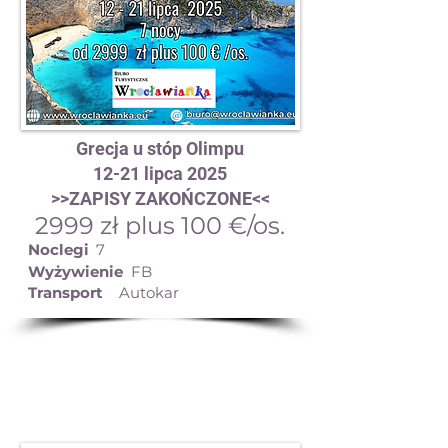
Grecja u stóp Olimpu
12-21 lipca 2025
>>ZAPISY ZAKOŃCZONE<<
2999 zł plus 100 €/os.
Noclegi
7
Wyżywienie
FB
Transport
Autokar