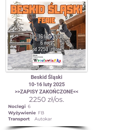
Beskid Śląski
10-16 luty 2025
>>ZAPISY ZAKOŃCZONE<<
2250 zł/os.
Noclegi
6
Wyżywienie
FB
Transport
Autokar