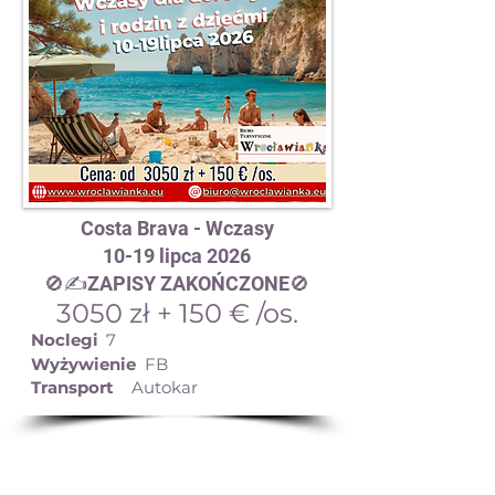
Costa Brava - Wczasy
10-19 lipca 2026
🚫✍️ZAPISY ZAKOŃCZONE🚫
3050 zł + 150 € /os.
Noclegi
7
Wyżywienie
FB
Transport
Autokar