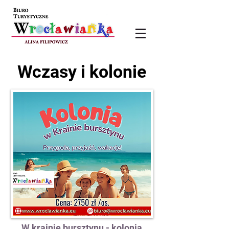
Wczasy i kolonie
W krainie bursztynu - kolonia