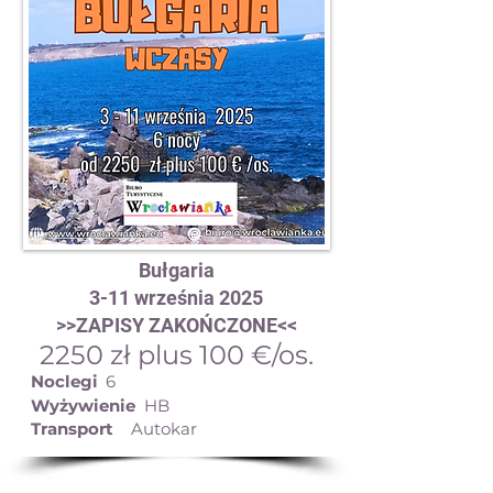
Bułgaria
3-11 września 2025
>>ZAPISY ZAKOŃCZONE<<
2250 zł plus 100 €/os.
Noclegi
6
Wyżywienie
HB
Transport
Autokar