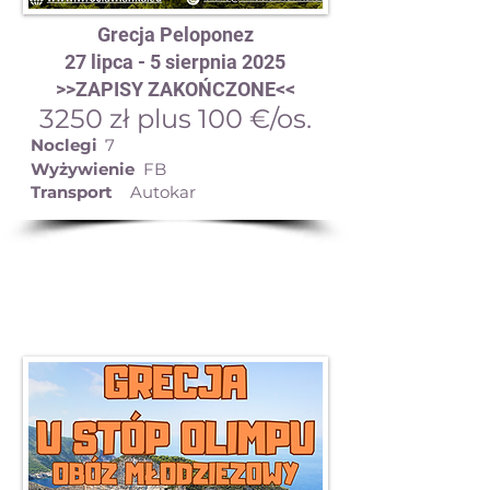
Grecja Peloponez
27 lipca - 5 sierpnia 2025
>>ZAPISY ZAKOŃCZONE<<
3250 zł plus 100 €/os.
Noclegi
7
Wyżywienie
FB
Transport
Autokar