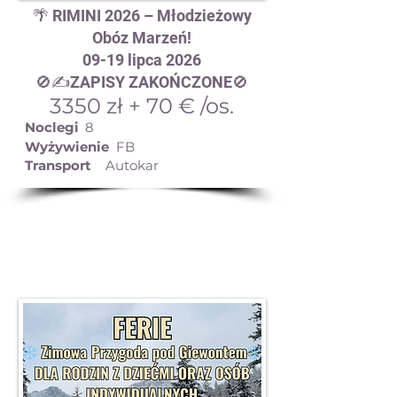
🌴 RIMINI 2026 – Młodzieżowy
Obóz Marzeń!
09-19 lipca 2026
🚫✍️ZAPISY ZAKOŃCZONE🚫
3350 zł + 70 € /os.
Noclegi
8
Wyżywienie
FB
Transport
Autokar