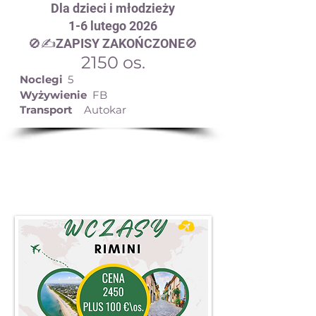
Dla dzieci i młodzieży
1-6 lutego 2026
🚫✍️ZAPISY ZAKOŃCZONE🚫
2150 os.
Noclegi
5
Wyżywienie
FB
Transport
Autokar