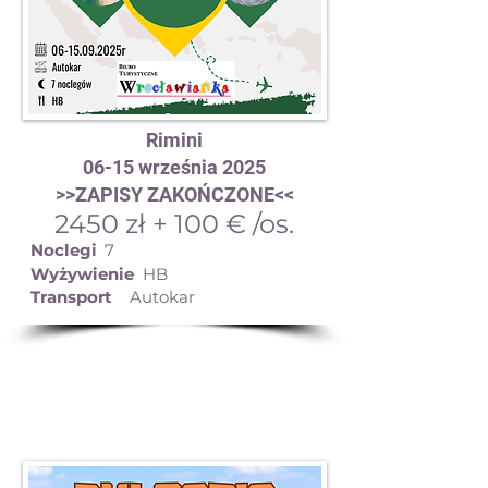
Rimini
06-15 września 2025
>>ZAPISY ZAKOŃCZONE<<
2450 zł + 100 € /os.
Noclegi
7
Wyżywienie
HB
Transport
Autokar