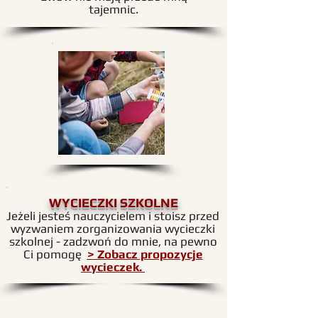
tajemnic.
WYCIECZKI SZKOLNE
Jeżeli jesteś nauczycielem i stoisz przed
wyzwaniem zorganizowania wycieczki
szkolnej - zadzwoń do mnie, na pewno
Ci pomogę
> Zobacz propozycje
wycieczek.