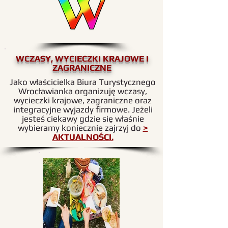
WCZASY, WYCIECZKI KRAJOWE I
ZAGRANICZNE
Jako właścicielka Biura Turystycznego
Wrocławianka organizuję wczasy,
wycieczki krajowe, zagraniczne oraz
integracyjne wyjazdy firmowe. Jeżeli
jesteś ciekawy gdzie się właśnie
wybieramy koniecznie zajrzyj do
>
AKTUALNOŚCI.