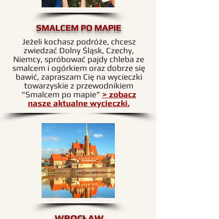
SMALCEM PO MAPIE
Jeżeli kochasz podróże, chcesz
zwiedzać Dolny Śląsk, Czechy,
Niemcy, spróbować pajdy chleba ze
smalcem i ogórkiem oraz dobrze się
bawić, zapraszam Cię na wycieczki
towarzyskie z przewodnikiem
"Smalcem po mapie"
> zobacz
nasze aktualne wycieczki.
WROCŁAW