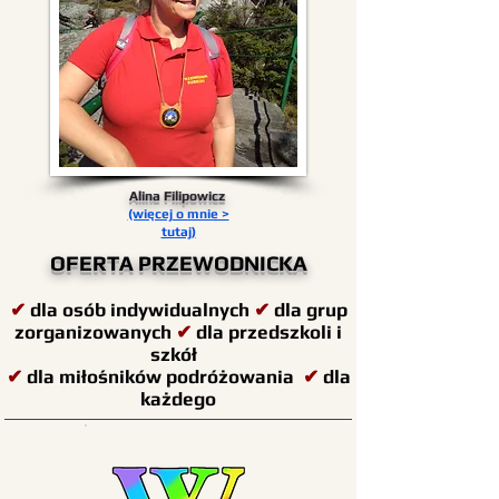
Alina Filipowicz
(więcej o mnie >
tutaj)
OFERTA PRZEWODNICKA
✔
dla osób indywidualnych
✔
dla grup
zorganizowanych
✔
dla przedszkoli i
szkół
✔
dla miłośników podróżowania
✔
dla
każdego