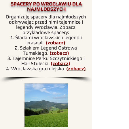
SPACERY PO WROCŁAWIU DLA
NAJMŁODSZYCH
Organizuję spacery dla najmłodszych
odkrywając przed nimi tajemnice i
legendy Wrocławia. Zobacz
przykładowe spacery:
1. Śladami wrocławskich legend i
krasnali.
(zobacz)
2. Szlakiem Legend Ostrowa
Tumskiego.
(zobacz)
3. Tajemnice Parku Szczytnickiego i
Hali Stulecia.
(zobacz)
4. Wrocławska gra miejska.
(zobacz)