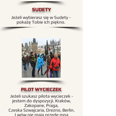
SUDETY
Jeżeli wybierasz się w Sudety -
pokażę Tobie ich piękno.
PILOT WYCIECZEK
Jeżeli szukasz pilota wycieczek -
jestem do dyspozycji. Kraków,
Zakopane, Praga,
Czeska Szwajcaria, Drezno, Berlin,
Lwów nie mają przede mną