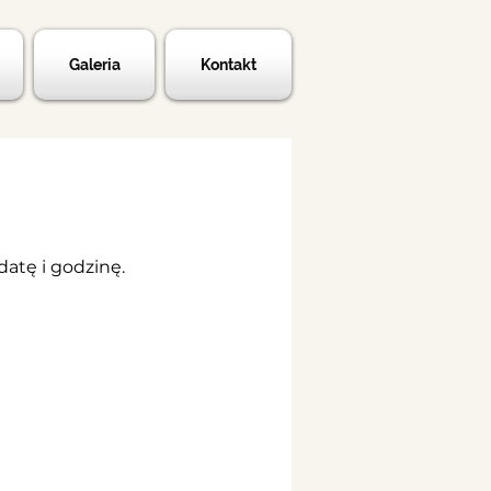
Galeria
Kontakt
atę i godzinę.