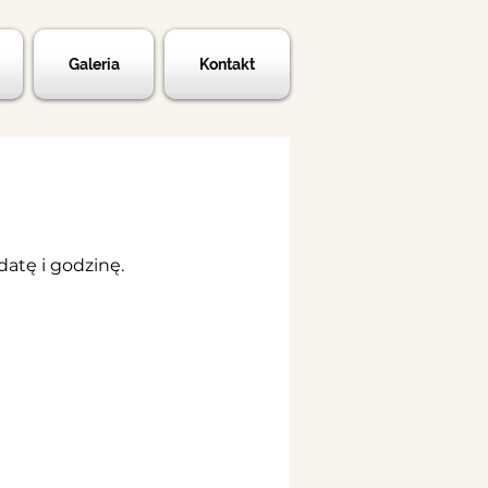
Galeria
Kontakt
atę i godzinę.