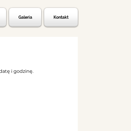
Galeria
Kontakt
atę i godzinę.