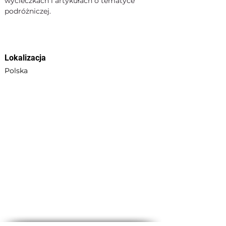
wycieczkach i artykułach o tematyce 
podróżniczej.
Lokalizacja
Polska