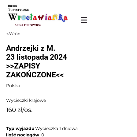
<Wróć
Andrzejki z M.
23 listopada 2024
>>ZAPISY
ZAKOŃCZONE<<
Polska
Wycieczki krajowe
160 zł/os.
Typ wyjazdu
Wycieczka 1 dniowa
Ilość noclegów
0