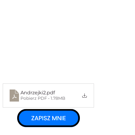
Andrzejki2
.pdf
Pobierz PDF • 1.78MB