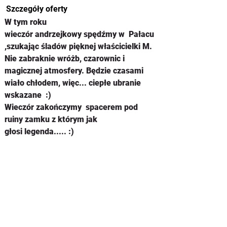
Szczegóły oferty
W tym roku 
wieczór andrzejkowy spędźmy w  Pałacu  
,szukając śladów pięknej właścicielki M. 
Nie zabraknie wróżb, czarownic i 
magicznej atmosfery. Będzie czasami 
wiało chłodem, więc... ciepłe ubranie 
wskazane  :)
Wieczór zakończymy  spacerem pod 
ruiny zamku z którym jak 
głosi legenda..... :)