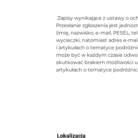
Zapisy wynikające z ustawy o o
Przesłanie zgłoszenia jest jedn
(imię, nazwisko, e-mail, PESEL, te
wycieczki, natomiast adres e-mai
i artykułach o tematyce podróżn
może być w każdym czasie odwoł
skutkować brakiem możliwości uc
artykułach o tematyce podróżnicz
Lokalizacja