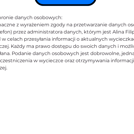
chronie danych osobowych:
oznaczne z wyrażeniem zgody na przetwarzanie danych 
lefon) przez administratora danych, którym jest Alina Filip
l w celach przesyłania informacji o aktualnych wycieczk
iczej. Każdy ma prawo dostępu do swoich danych i możli
ana. Podanie danych osobowych jest dobrowolne, jedna
zestniczenia w wycieczce oraz otrzymywania informacji
ej.