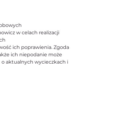
osobowych
owicz w celach realizacji 
ach
wość ich poprawienia. Zgoda 
kże ich niepodanie może 
 o aktualnych wycieczkach i 