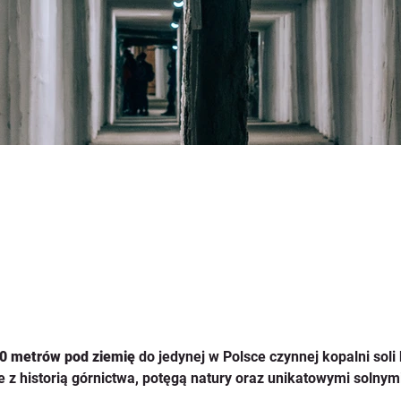
0 metrów pod ziemię
 do jedynej w Polsce czynnej kopalni sol
e z historią górnictwa, potęgą natury oraz unikatowymi solny