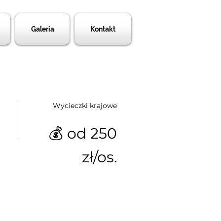
Galeria
Kontakt
Wycieczki krajowe
💰 od 250
zł/os.