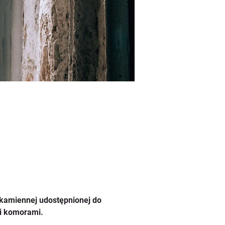
i kamiennej udostępnionej do 
mi komorami.