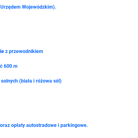
d Urzędem Wojewódzkim).
ie
 z przewodnikiem
ść 600 m
solnych (biała i różowa sól)
oraz opłaty autostradowe i parkingowe.