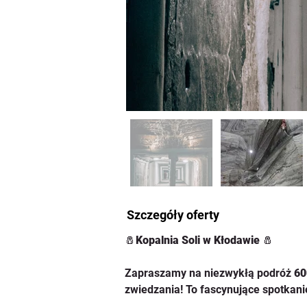
Szczegóły oferty
🧂
Kopalnia Soli w Kłodawie
 🧂
Zapraszamy na niezwykłą podróż 
60
zwiedzania! To fascynujące spotkani