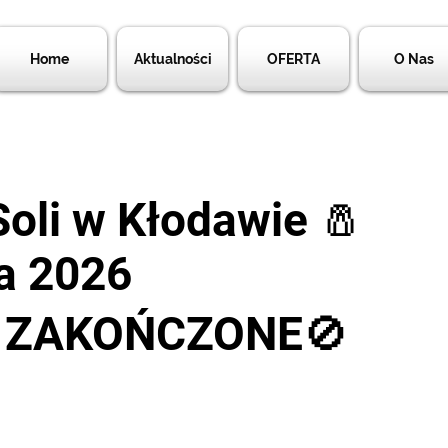
Home
Aktualności
OFERTA
O Nas
Soli w Kłodawie 🧂
a 2026
Y ZAKOŃCZONE🚫