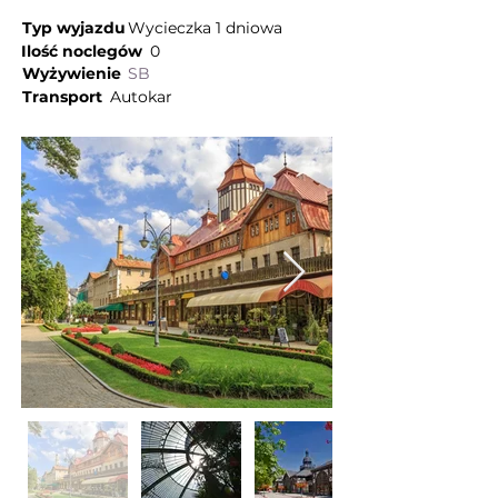
Typ wyjazdu
Wycieczka 1 dniowa
Ilość noclegów
0
Wyżywienie
SB
Transport
Autokar