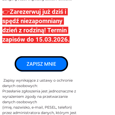
👉Zarezerwuj już dziś i 
spędź niezapomniany 
dzień z rodziną! Termin 
zapisów do 15.03.2026.
Zapisy wynikające z ustawy o ochronie 
danych osobowych:
Przesłanie zgłoszenia jest jednoznaczne z 
wyrażeniem zgody na przetwarzanie 
danych osobowych
(imię, nazwisko, e-mail, PESEL, telefon) 
przez administratora danych, którym jest 