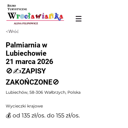
<Wróć
Palmiarnia w
Lubiechowie
21 marca 2026
🚫✍️ZAPISY
ZAKOŃCZONE🚫
Lubiechów, 58-306 Wałbrzych, Polska
Wycieczki krajowe
💰 od 135 zł/os. do 155 zł/os.