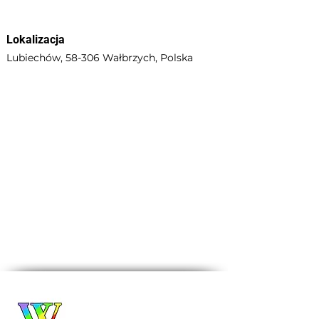
Lokalizacja
Lubiechów, 58-306 Wałbrzych, Polska
Biuro Turystyczne
WROCŁAWIANKA