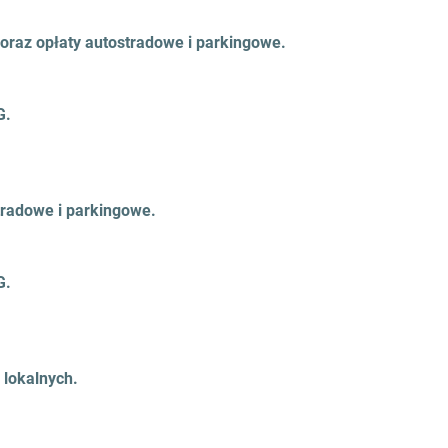
oraz opłaty autostradowe i parkingowe.
G.
tradowe i parkingowe.
G.
lokalnych.