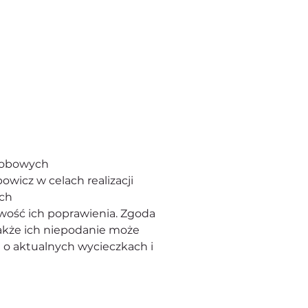
osobowych
owicz w celach realizacji 
ach
wość ich poprawienia. Zgoda 
kże ich niepodanie może 
 o aktualnych wycieczkach i 