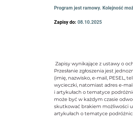
Program jest ramowy. Kolejność moż
Zapisy do: 
08.10.2025
Zapisy wynikające z ustawy o o
Przesłanie zgłoszenia jest jedn
(imię, nazwisko, e-mail, PESEL, te
wycieczki, natomiast adres e-mai
i artykułach o tematyce podróżn
może być w każdym czasie odwoł
skutkować brakiem możliwości uc
artykułach o tematyce podróżnicz