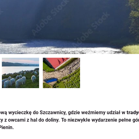
wą wycieczkę do Szczawnicy, gdzie weźmiemy udział w 
trady
zy z owcami z hal do doliny. To niezwykłe wydarzenie pełne gór
Pienin.