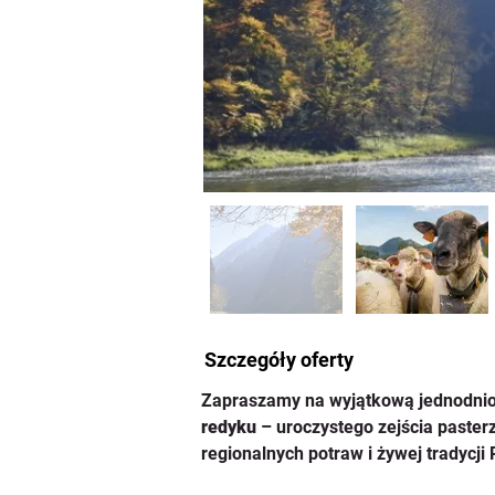
Szczegóły oferty
Zapraszamy na wyjątkową jednodnio
redyku
 – uroczystego zejścia paster
regionalnych potraw i żywej tradycji 