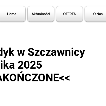
Home
Aktualności
OFERTA
O Nas
dyk w Szczawnicy
nika 2025
ZAKOŃCZONE<<