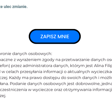
e ulec zmianie.
chronie danych osobowych:
oznaczne z wyrażeniem zgody na przetwarzanie danych 
lefon) przez administratora danych, którym jest Alina Filip
l w celach przesyłania informacji o aktualnych wycieczk
iczej. Każdy ma prawo dostępu do swoich danych i możli
ana. Podanie danych osobowych jest dobrowolne, jedna
zestniczenia w wycieczce oraz otrzymywania informacji
ej.