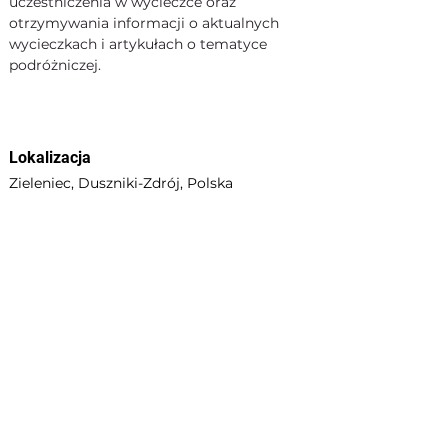
uczestniczenia w wycieczce oraz 
otrzymywania informacji o aktualnych 
wycieczkach i artykułach o tematyce 
podróżniczej.
Lokalizacja
Zieleniec, Duszniki-Zdrój, Polska