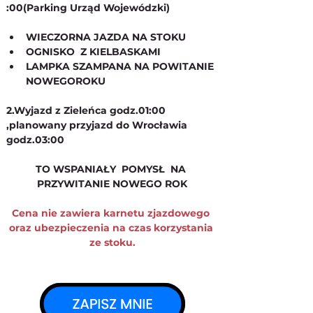
:00(Parking Urząd Wojewódzki)
WIECZORNA JAZDA NA STOKU
OGNISKO  Z KIELBASKAMI 
LAMPKA SZAMPANA NA POWITANIE 
NOWEGOROKU 
2.Wyjazd z Zieleńca godz.01:00 
,planowany przyjazd do Wrocławia 
godz.03:00
TO WSPANIAŁY  POMYSŁ  NA 
PRZYWITANIE NOWEGO ROK
Cena nie zawiera karnetu zjazdowego 
oraz ubezpieczenia na czas korzystania 
ze stoku.