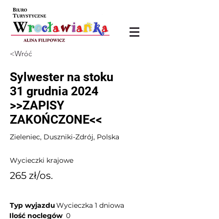
<Wróć
Sylwester na stoku
31 grudnia 2024
>>ZAPISY
ZAKOŃCZONE<<
Zieleniec, Duszniki-Zdrój, Polska
Wycieczki krajowe
265 zł/os.
Typ wyjazdu
Wycieczka 1 dniowa
Ilość noclegów
0