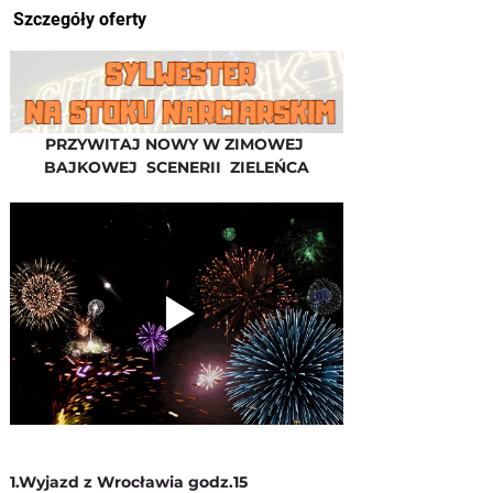
Szczegóły oferty
PRZYWITAJ NOWY W ZIMOWEJ 
BAJKOWEJ  SCENERII  ZIELEŃCA
1.Wyjazd z Wrocławia godz.15 