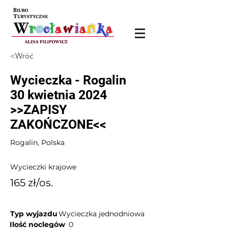
<Wróć
Wycieczka - Rogalin
30 kwietnia 2024
>>ZAPISY
ZAKOŃCZONE<<
Rogalin, Polska
Wycieczki krajowe
165 zł/os.
Typ wyjazdu
Wycieczka jednodniowa
Ilość noclegów
0