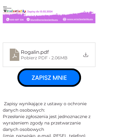
Rogalin
.pdf
Pobierz PDF • 2.06MB
Zapisy wynikające z ustawy o ochronie 
danych osobowych:
Przesłanie zgłoszenia jest jednoznaczne z 
wyrażeniem zgody na przetwarzanie 
danych osobowych
(imię, nazwisko, e-mail, PESEL, telefon) 