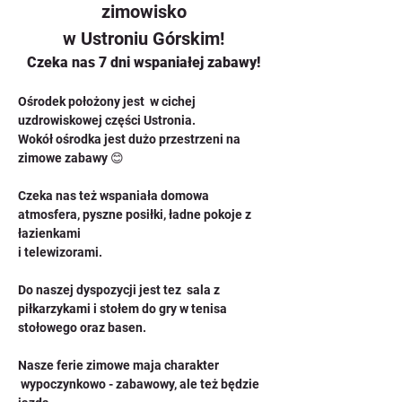
zimowisko
 w Ustroniu Górskim! 
Czeka nas 7 dni wspaniałej zabawy!
Ośrodek położony jest  w cichej 
uzdrowiskowej części Ustronia. 
Wokół ośrodka jest dużo przestrzeni na 
zimowe zabawy 😊 
Czeka nas też wspaniała domowa 
atmosfera, pyszne posiłki, ładne pokoje z 
łazienkami 
i telewizorami.
Do naszej dyspozycji jest tez  sala z 
piłkarzykami i stołem do gry w tenisa 
stołowego oraz basen.  
Nasze ferie zimowe maja charakter 
 wypoczynkowo - zabawowy, ale też będzie 