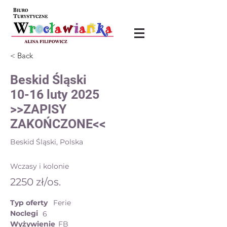
< Back
Beskid Śląski
10-16 luty 2025
>>ZAPISY
ZAKOŃCZONE<<
Beskid Śląski, Polska
Wczasy i kolonie
2250 zł/os.
Typ oferty
Ferie
Noclegi
6
Wyżywienie
FB