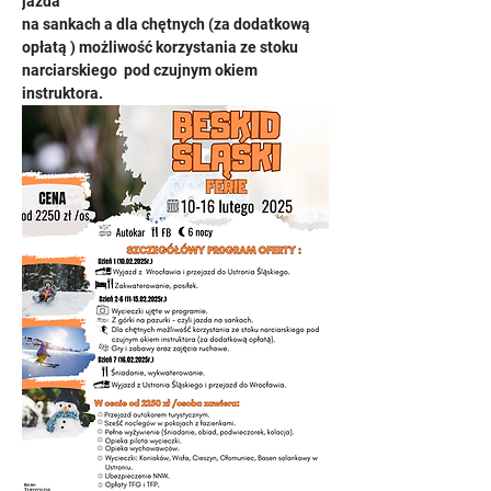
jazda 
na sankach a dla chętnych (za dodatkową 
opłatą ) możliwość korzystania ze stoku 
narciarskiego  pod czujnym okiem 
instruktora.