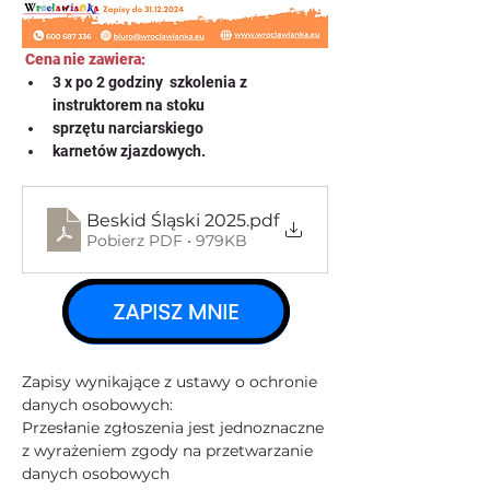
Cena nie zawiera:
3 x po 2 godziny  szkolenia z 
instruktorem na stoku
sprzętu narciarskiego
karnetów zjazdowych.
Beskid Śląski 2025
.pdf
Pobierz PDF • 979KB
Zapisy wynikające z ustawy o ochronie 
danych osobowych:
Przesłanie zgłoszenia jest jednoznaczne 
z wyrażeniem zgody na przetwarzanie 
danych osobowych