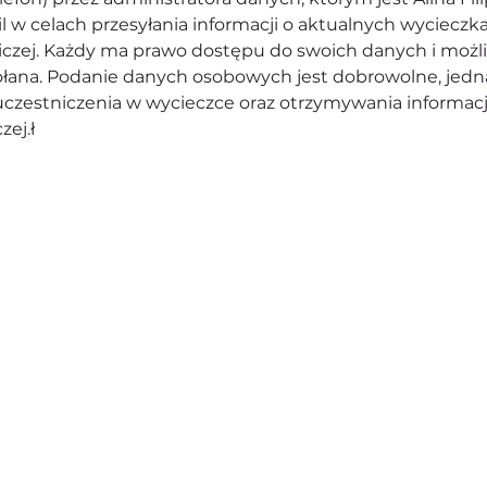
l w celach przesyłania informacji o aktualnych wycieczk
iczej. Każdy ma prawo dostępu do swoich danych i możl
ana. Podanie danych osobowych jest dobrowolne, jedn
zestniczenia w wycieczce oraz otrzymywania informacji
ej.ł