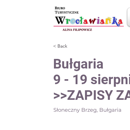
< Back
Bułgaria
9 - 19 sierp
>>ZAPISY 
Słoneczny Brzeg, Bułgaria