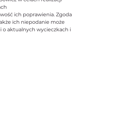
ach
iwość ich poprawienia. Zgoda 
akże ich niepodanie może 
 o aktualnych wycieczkach i 