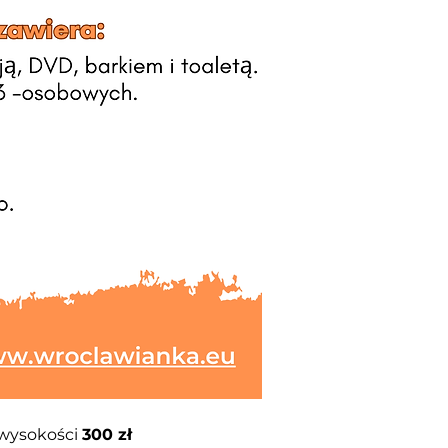
wysokości
300
zł