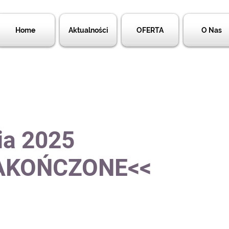
Home
Aktualności
OFERTA
O Nas
nia 2025
ZAKOŃCZONE<<