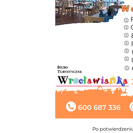
Po
potwierdzeni