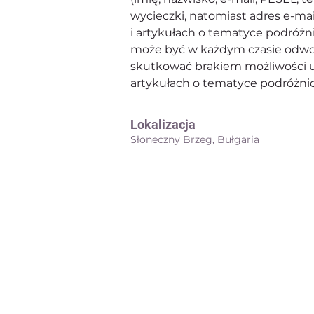
wycieczki, natomiast adres e-mai
i artykułach o tematyce podróżn
może być w każdym czasie odwoł
skutkować brakiem możliwości uc
artykułach o tematyce podróżnicz
Lokalizacja
Słoneczny Brzeg, Bułgaria