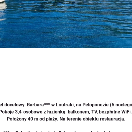
el docelowy  Barbara*** w Loutraki, na Peloponezie (5 noclegó
Pokoje 3,4-osobowe z łazienką, balkonem, TV, bezpłatne WiFi.
Położony 40 m od plaży. Na terenie obiektu restauracja.