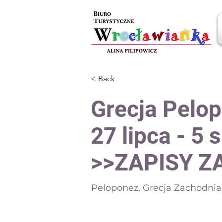
< Back
Grecja Pelo
27 lipca - 5 
>>ZAPISY 
Peloponez, Grecja Zachodnia 