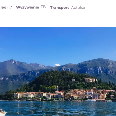
FB
legi
7
Wyżywienie
Transport
Autokar