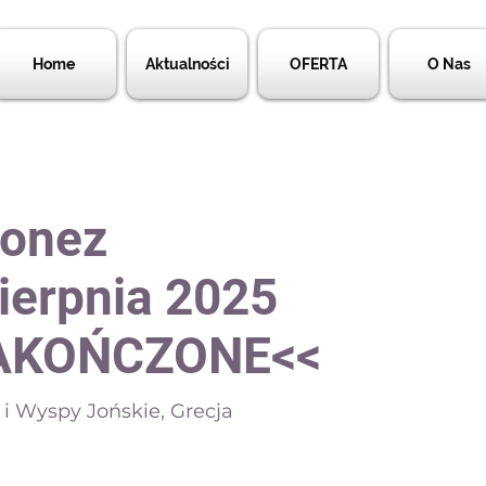
Home
Aktualności
OFERTA
O Nas
ponez
sierpnia 2025
ZAKOŃCZONE<<
i Wyspy Jońskie, Grecja