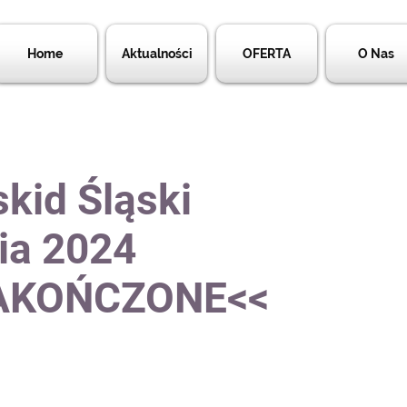
Home
Aktualności
OFERTA
O Nas
kid Śląski
ia 2024
ZAKOŃCZONE<<