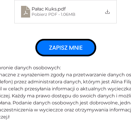
Pałac Kuks
.pdf
Pobierz PDF • 1.06MB
chronie danych osobowych:
noznaczne z wyrażeniem zgody na przetwarzanie danych 
lefon) przez administratora danych, którym jest Alina Fili
l w celach przesyłania informacji o aktualnych wycieczk
iczej. Każdy ma prawo dostępu do swoich danych i możl
ana. Podanie danych osobowych jest dobrowolne, jedn
zestniczenia w wycieczce oraz otrzymywania informacji
ej.ł