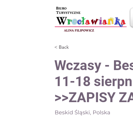
< Back
Wczasy - Bes
11-18 sierpn
>>ZAPISY 
Beskid Śląski, Polska