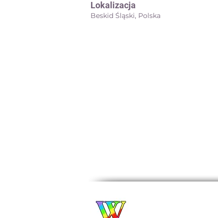
Lokalizacja
Beskid Śląski, Polska
Biuro Turystyczne
WROCŁAWIANKA
Alina Filipowicz