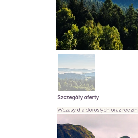
Szczegóły oferty
Wczasy dla dorosłych oraz rodzi