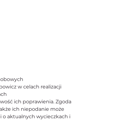
osobowych
powicz w celach realizacji 
ach
iwość ich poprawienia. Zgoda 
akże ich niepodanie może 
 o aktualnych wycieczkach i 