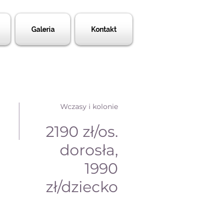
Galeria
Kontakt
Wczasy i kolonie
2190 zł/os.
dorosła,
1990
zł/dziecko