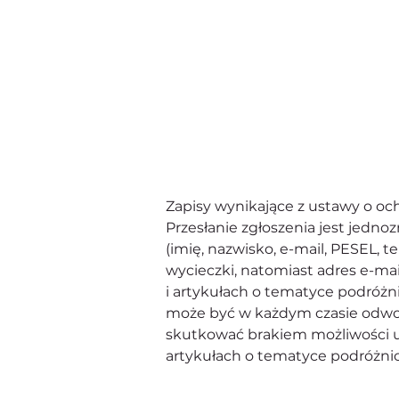
Zapisy wynikające z ustawy o o
Przesłanie zgłoszenia jest jed
(imię, nazwisko, e-mail, PESEL, te
wycieczki, natomiast adres e-mai
i artykułach o tematyce podróżn
może być w każdym czasie odwoł
skutkować brakiem możliwości uc
artykułach o tematyce podróżnicz