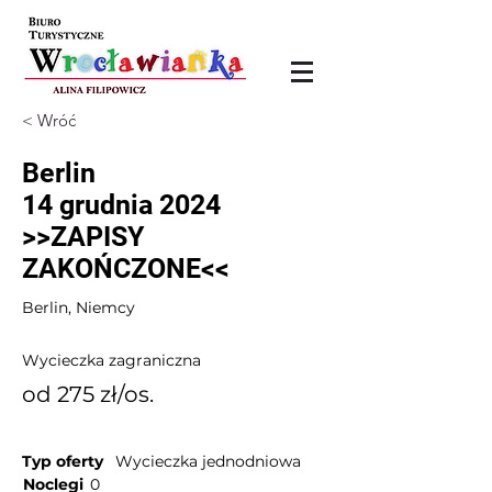
< Wróć
Berlin
14 grudnia 2024
>>ZAPISY
ZAKOŃCZONE<<
Berlin, Niemcy
Wycieczka zagraniczna
od 275 zł/os.
Typ oferty
Wycieczka jednodniowa
Noclegi
0