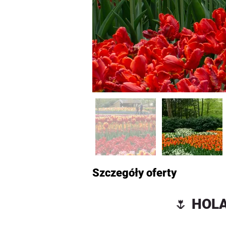
Szczegóły oferty
🌷 
HOLA