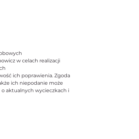
sobowych 
owicz w celach realizacji 
ach
wość ich poprawienia. Zgoda 
kże ich niepodanie może 
 o aktualnych wycieczkach i 