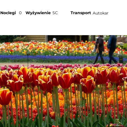
Noclegi
0
Wyżywienie
SC
Transport
Autokar