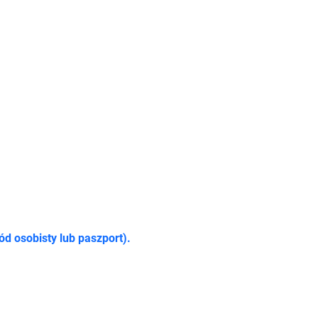
 osobisty lub paszport).