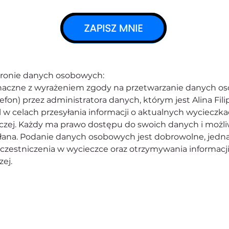
hronie danych osobowych:
oznaczne z wyrażeniem zgody na przetwarzanie danych o
lefon) przez administratora danych, którym jest Alina Filip
l w celach przesyłania informacji o aktualnych wycieczk
iczej. Każdy ma prawo dostępu do swoich danych i możli
ana. Podanie danych osobowych jest dobrowolne, jedna
zestniczenia w wycieczce oraz otrzymywania informacji
ej.