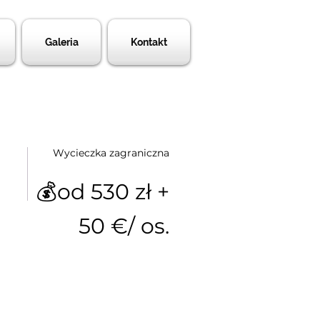
Galeria
Kontakt
Wycieczka zagraniczna
💰od 530 zł +
50 €/ os.