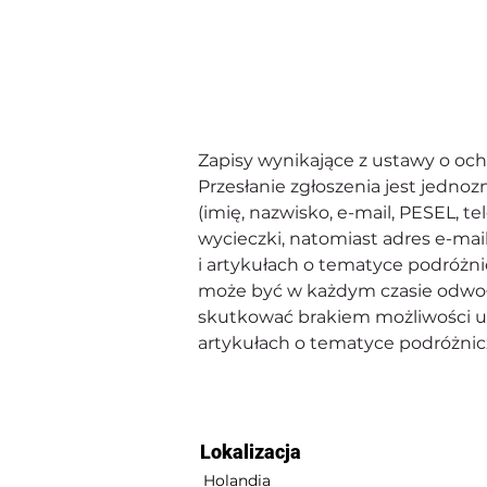
Zapisy wynikające z ustawy o oc
Przesłanie zgłoszenia jest jedn
(imię, nazwisko, e-mail, PESEL, te
wycieczki, natomiast adres e-mai
i artykułach o tematyce podróżn
może być w każdym czasie odwoł
skutkować brakiem możliwości uc
artykułach o tematyce podróżnicz
Lokalizacja
Holandia