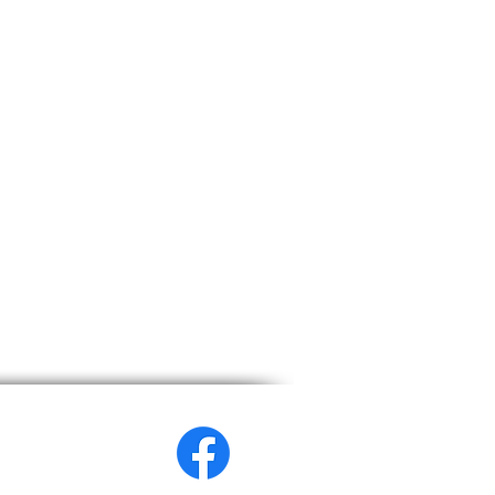
2026
wianka