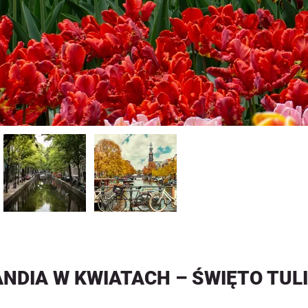
NDIA W KWIATACH – ŚWIĘTO TU