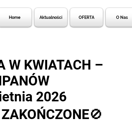
Home
Aktualności
OFERTA
O Nas
A W KWIATACH –
LIPANÓW
ietnia 2026
Y ZAKOŃCZONE🚫