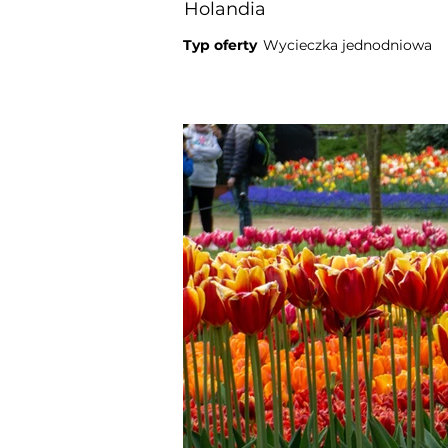
Holandia
Typ oferty
Wycieczka jednodniowa