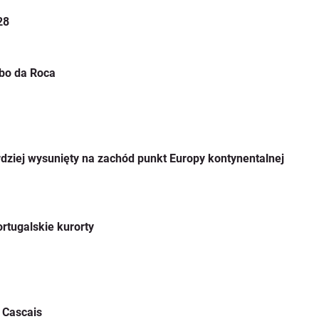
28
abo da Roca
dziej wysunięty na zachód punkt Europy kontynentalnej
ortugalskie kurorty
 Cascais