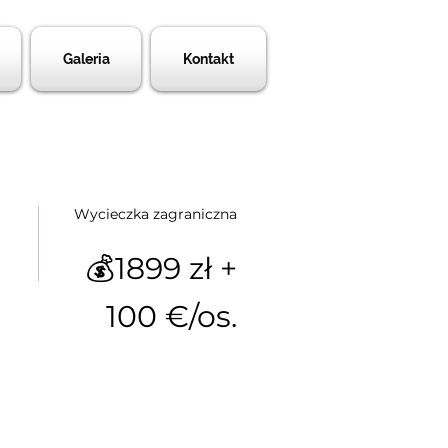
Galeria
Kontakt
Wycieczka zagraniczna
💰1899 zł +
100 €/os.