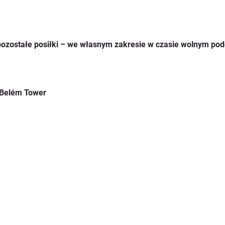
pozostałe posiłki – we własnym zakresie w czasie wolnym pod
 Belém Tower