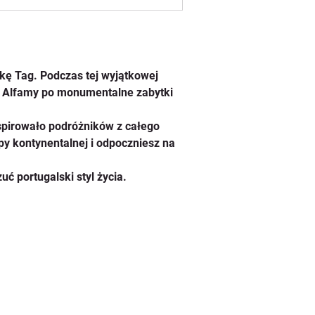
kę Tag. Podczas tej wyjątkowej 
ek Alfamy po monumentalne zabytki 
spirowało podróżników z całego 
py kontynentalnej i odpoczniesz na 
ć portugalski styl życia.