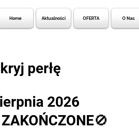
Home
Aktualności
OFERTA
O Nas
kryj perłę
sierpnia 2026
Y ZAKOŃCZONE🚫