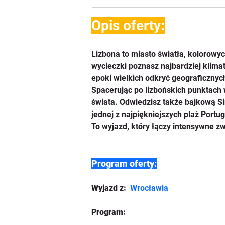
Opis oferty:
Lizbona to miasto światła, kolorowy
wycieczki poznasz najbardziej klima
epoki wielkich odkryć geograficznyc
Spacerując po lizbońskich punktach
świata. Odwiedzisz także bajkową Si
jednej z najpiękniejszych plaż Portuga
To wyjazd, który łączy intensywne zw
Program oferty:
Wyjazd z: 
Wrocławia
Program: