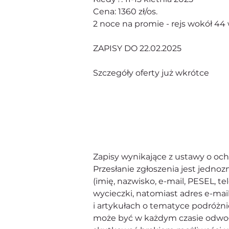
Cena: 1360 zł/os. 
2 noce na promie - rejs wokół 44 
ZAPISY DO 22.02.2025
Szczegóły oferty już wkrótce 
Zapisy wynikające z ustawy o oc
Przesłanie zgłoszenia jest jedn
(imię, nazwisko, e-mail, PESEL, te
wycieczki, natomiast adres e-mai
i artykułach o tematyce podróżn
może być w każdym czasie odwoł