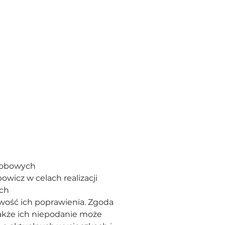
sobowych 
owicz w celach realizacji 
ach
wość ich poprawienia. Zgoda 
kże ich niepodanie może 