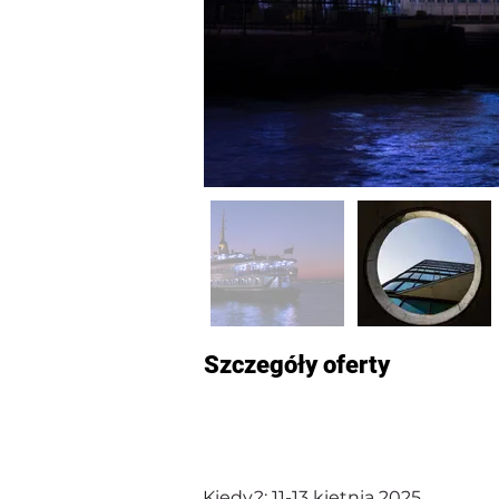
Szczegóły oferty
Kiedy?: 11-13 kietnia 2025