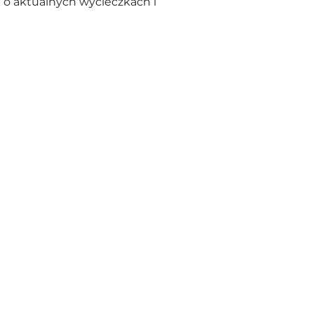
 o aktualnych wycieczkach i 