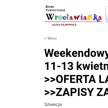
< Wróć
Weekendowy
11-13 kwiet
>>OFERTA L
>>ZAPISY 
Szwecja