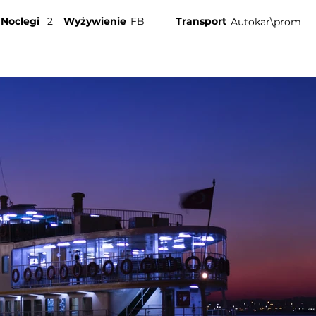
Noclegi
2
Wyżywienie
FB
Transport
Autokar\prom