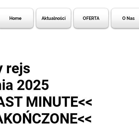
Home
Aktualności
OFERTA
O Nas
 rejs
nia 2025
AST MINUTE<<
ZAKOŃCZONE<<