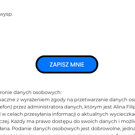
wysp. 
hronie danych osobowych:
oznaczne z wyrażeniem zgody na przetwarzanie danych o
lefon) przez administratora danych, którym jest Alina Filip
l w celach przesyłania informacji o aktualnych wycieczk
iczej. Każdy ma prawo dostępu do swoich danych i możli
ana. Podanie danych osobowych jest dobrowolne, jedna