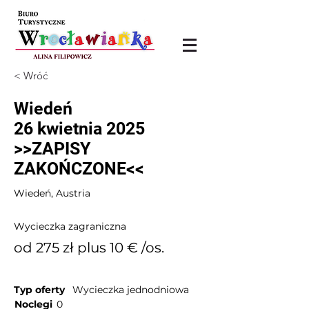
< Wróć
Wiedeń
26 kwietnia 2025
>>ZAPISY
ZAKOŃCZONE<<
Wiedeń, Austria
Wycieczka zagraniczna
od 275 zł plus 10 € /os.
Typ oferty
Wycieczka jednodniowa
Noclegi
0