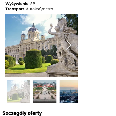
Wyżywienie
SB
Transport
Autokar\metro
Szczegóły oferty