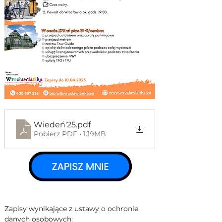
Wiedeń'25
.pdf
Pobierz PDF • 1.19MB
Zapisy wynikające z ustawy o ochronie 
danych osobowych: