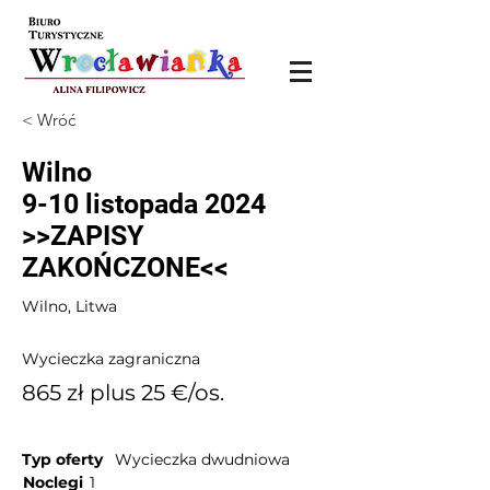
< Wróć
Wilno
9-10 listopada 2024
>>ZAPISY
ZAKOŃCZONE<<
Wilno, Litwa
Wycieczka zagraniczna
865 zł plus 25 €/os.
Typ oferty
Wycieczka dwudniowa
Noclegi
1