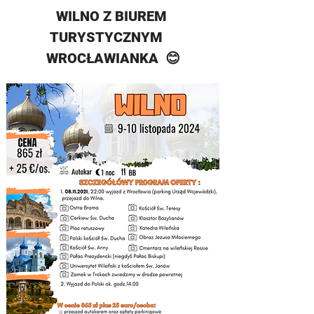
WILNO Z BIUREM 
            TURYSTYCZNYM                
WROCŁAWIANKA  😊