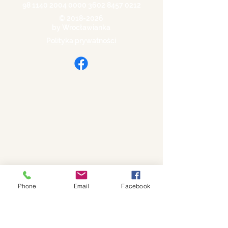
98 1140 2004 0000
3602 8457 0212
©
2018-2026
by Wrocławianka
Polityka prywatności
Phone
Email
Facebook