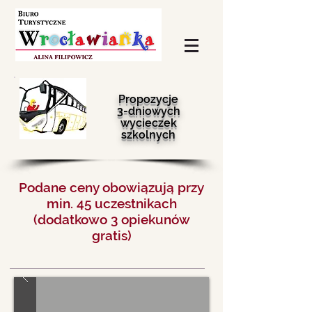
Propozycje
3-dniowych
wycieczek
szkolnych
Podane ceny obowiązują przy
min. 45 uczestnikach
(dodatkowo 3 opiekunów
gratis)