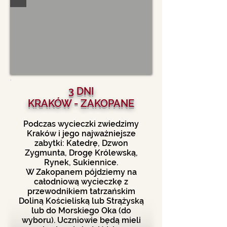
3 DNI
KRAKÓW - ZAKOPANE
Podczas wycieczki zwiedzimy
Kraków i jego najważniejsze
zabytki: Katedrę, Dzwon
Zygmunta, Drogę Królewską,
Rynek, Sukiennice.
W Zakopanem pójdziemy na
całodniową wycieczkę z
przewodnikiem tatrzańskim
Doliną Kościeliską lub Strążyską
lub do Morskiego Oka (do
wyboru). Uczniowie będą mieli