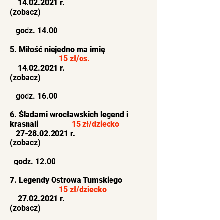
14
.02.2021
r.
(zobacz)
godz. 14.00
5. Miłość niejedno ma imię
15 zł/os.
14
.02.2021
r.
(zobacz)
godz. 16.00
6. Śladami wrocławskich legend i
krasnali
15 zł/dziecko
27-28
.02.2021 r.
(zobacz)
godz. 12.00
7. Legendy Ostrowa Tumskiego
15 zł/dziecko
27
.02.2021 r.
(zobacz)