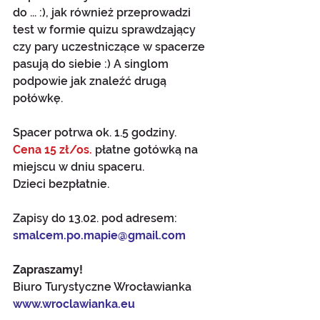
do ... :), jak również przeprowadzi 
test w formie quizu sprawdzający 
czy pary uczestniczące w spacerze 
pasują do siebie :) A singlom 
podpowie jak znaleźć drugą 
połówkę.
Spacer potrwa ok. 1.5 godziny.
Cena 15 zł/os. 
płatne gotówką na 
miejscu w dniu spaceru.
Dzieci bezpłatnie.
Zapisy do 13.02. pod adresem: 
smalcem.po.mapie@gmail.com
Zapraszamy!
Biuro Turystyczne Wrocławianka 
www.wroclawianka.eu