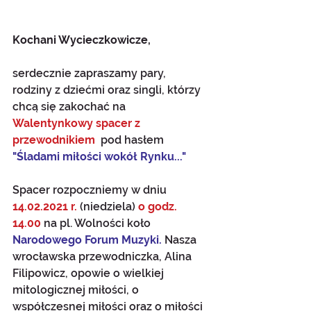
Kochani Wycieczkowicze, 
serdecznie zapraszamy pary, 
rodziny z dziećmi oraz singli, którzy 
chcą się zakochać na 
Walentynkowy spacer z 
przewodnikiem
  pod hasłem 
"Śladami miłości wokół Rynku..."
Spacer rozpoczniemy w dniu 
14.02.2021 r.
 (niedziela) 
o godz. 
14.00
 na pl. Wolności koło 
Narodowego Forum Muzyki.
 Nasza 
wrocławska przewodniczka, Alina 
Filipowicz, opowie o wielkiej 
mitologicznej miłości, o 
współczesnej miłości oraz o miłości 