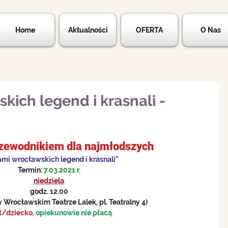
Home
Aktualności
OFERTA
O Nas
kich legend i krasnali -
rzewodnikiem dla najmłodszych 
ami wrocławskich legend i krasnali"
Termin: 
7.03.2021 r.
niedziela
godz. 12.00
y Wrocławskim Teatrze Lalek, pl. Teatralny 4)
ł/dziecko, 
opiekunowie nie płacą