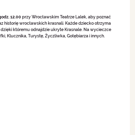
godz. 12.00
 przy Wrocławskim Teatrze Lalek, aby poznać 
z historię wrocławskich krasnali. Każde dziecko otrzyma 
 dzięki któremu odnajdzie ukryte Krasnale. Na wycieczce 
i, Klucznika, Turystę, Życzliwka, Gołębiarza i innych.