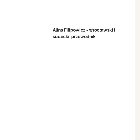
Alina Filipowicz - wrocławski i 
sudecki  przewodnik