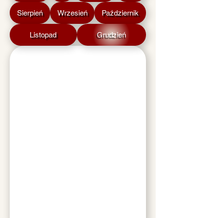
Sierpień
Wrzesień
Październik
Listopad
Grudzień