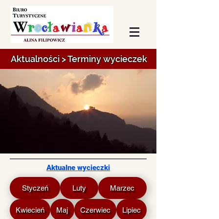
Aktualności > Terminy wycieczek
Aktualne wycieczki
Styczeń
Luty
Marzec
Kwiecień
Maj
Czerwiec
Lipiec