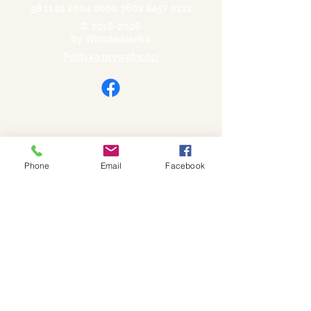
98 1140 2004 0000
3602 8457 0212
©
2018-2026
by Wrocławianka
Polityka prywatności
Phone
Email
Facebook