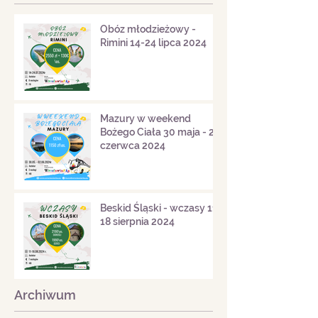
Obóz młodzieżowy -
Rimini 14-24 lipca 2024
Mazury w weekend
Bożego Ciała 30 maja - 2
czerwca 2024
Beskid Śląski - wczasy 11-
18 sierpnia 2024
Archiwum