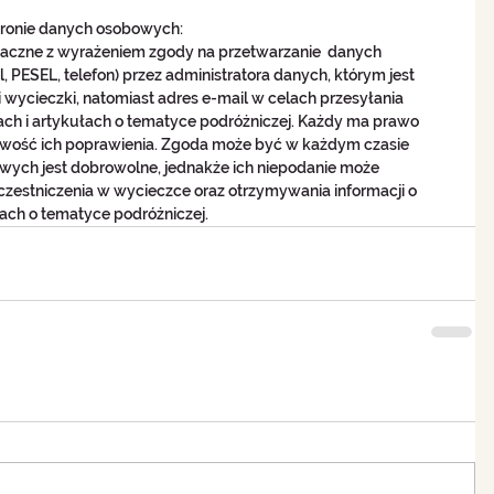
hronie danych osobowych:
znaczne z wyrażeniem zgody na przetwarzanie  danych 
, PESEL, telefon) przez administratora danych, którym jest 
ji wycieczki, natomiast adres e-mail w celach przesyłania 
ach i artykułach o tematyce podróżniczej. Każdy ma prawo 
iwość ich poprawienia. Zgoda może być w każdym czasie 
ych jest dobrowolne, jednakże ich niepodanie może 
zestniczenia w wycieczce oraz otrzymywania informacji o 
ach o tematyce podróżniczej.