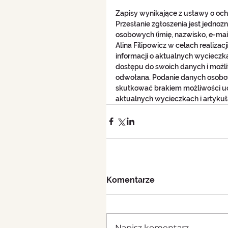
Zapisy wynikające z ustawy o oc
Przesłanie zgłoszenia jest jedno
osobowych (imię, nazwisko, e-mail
Alina Filipowicz w celach realizac
informacji o aktualnych wycieczk
dostępu do swoich danych i możl
odwołana. Podanie danych osobow
skutkować brakiem możliwości uc
aktualnych wycieczkach i artykuł
Komentarze
Napisz komentarz...