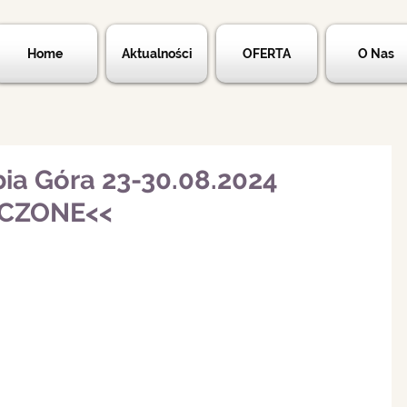
Home
Aktualności
OFERTA
O Nas
bia Góra 23-30.08.2024
ŃCZONE<<