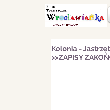
Kolonia - Jastrzę
>>ZAPISY ZAKO