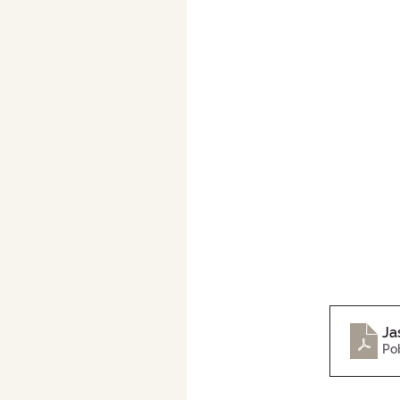
Ja
Po