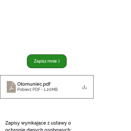
Zapisz mnie :)
Ołomuniec
.pdf
Pobierz PDF • 1.20MB
Zapisy wynikające z ustawy o 
ochronie danych osobowych: