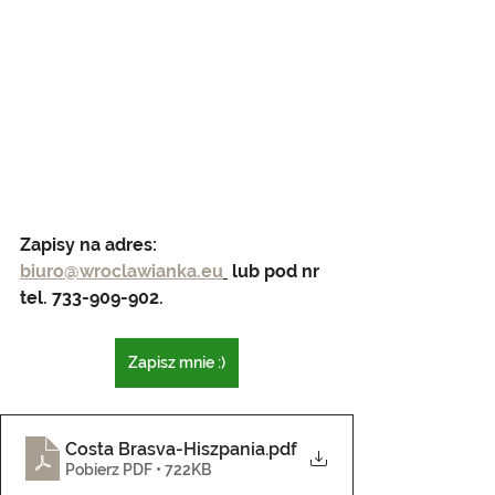
Zapisy na adres: 
biuro@wroclawianka.eu
 lub pod nr 
tel. 733-909-902.
Zapisz mnie :)
Costa Brasva-Hiszpania
.pdf
Pobierz PDF • 722KB