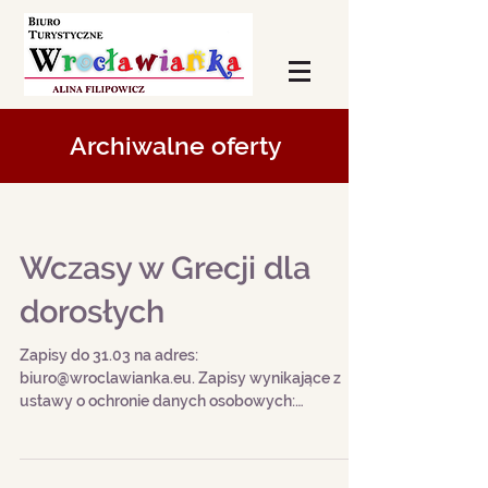
Archiwalne oferty
Wczasy w Grecji dla
dorosłych
Zapisy do 31.03 na adres:
biuro@wroclawianka.eu. Zapisy wynikające z
ustawy o ochronie danych osobowych:
Przesłanie zgłoszenia jest...