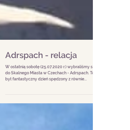
Adrspach - relacja
W ostatnią sobotę (25.07.2020 r.) wybraliśmy się
do Skalnego Miasta w Czechach - Adrspach. To
był fantastyczny dzień spędzony z równie...