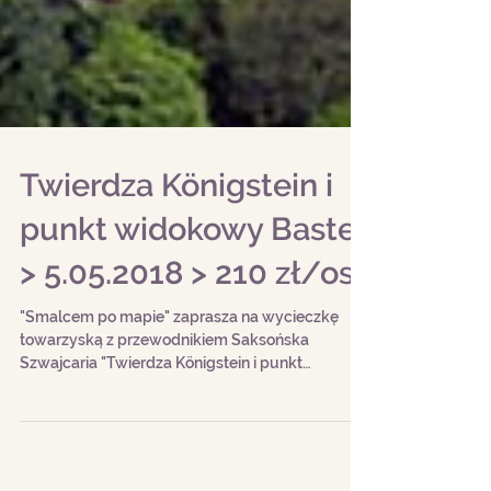
Twierdza Königstein i
punkt widokowy Bastei
> 5.05.2018 > 210 zł/os.
"Smalcem po mapie" zaprasza na wycieczkę
towarzyską z przewodnikiem Saksońska
Szwajcaria "Twierdza Königstein i punkt
widokowy Bastei"...