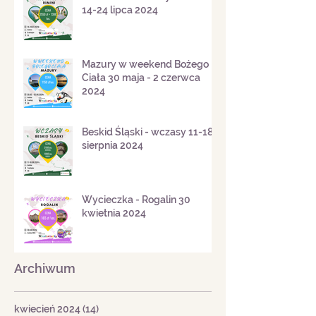
Obóz młodzieżowy - Rimini
14-24 lipca 2024
Mazury w weekend Bożego
Ciała 30 maja - 2 czerwca
2024
Beskid Śląski - wczasy 11-18
sierpnia 2024
Wycieczka - Rogalin 30
kwietnia 2024
Archiwum