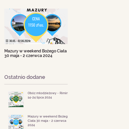
Mazury w weekend Bożego Ciała
Beskid Śląski - wczasy 11-18
30 maja - 2 czerwca 2024
sierpnia 2024
Ostatnio dodane
Obóz młodzieżowy - Rimini
14-24 lipca 2024
Mazury w weekend Bożego
Ciała 30 maja - 2 czerwca
2024