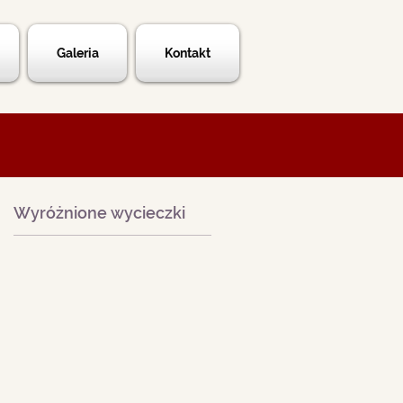
Galeria
Kontakt
Wyróżnione wycieczki
.
y