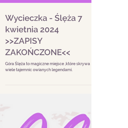
Wycieczka - Ślęża 7
kwietnia 2024
>>ZAPISY
ZAKOŃCZONE<<
Góra Ślęża to magiczne miejsce ,które skrywa
wiele tajemnic owianych legendami.