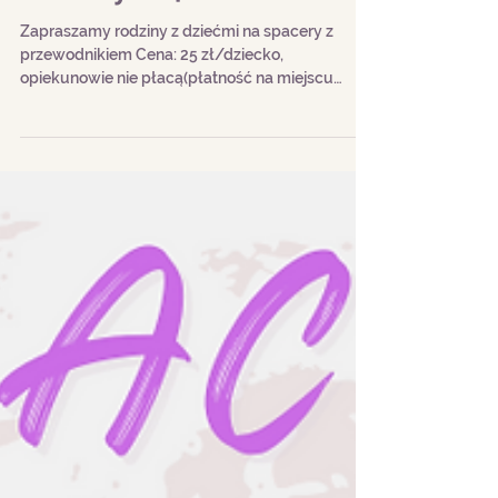
Miejska dla całej
rodziny" 24 marca 2024
Zapraszamy rodziny z dziećmi na spacery z
przewodnikiem Cena: 25 zł/dziecko,
opiekunowie nie płacą(płatność na miejscu
gotówką). Miejsce...