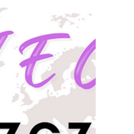
Miasta Cena: 25 zł/dziecko, opiekunowie nie...