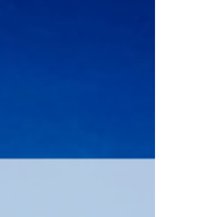
do Karpacza,...