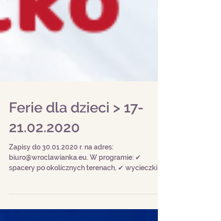
Ferie dla dzieci > 17-
21.02.2020
Zapisy do 30.01.2020 r. na adres:
biuro@wroclawianka.eu. W programie: ✔
spacery po okolicznych terenach, ✔ wycieczki