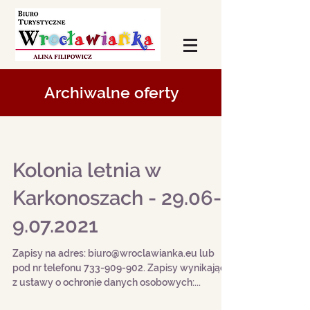
Archiwalne oferty
Kolonia letnia w
Karkonoszach - 29.06-
9.07.2021
Zapisy na adres: biuro@wroclawianka.eu lub
pod nr telefonu 733-909-902. Zapisy wynikające
z ustawy o ochronie danych osobowych:...