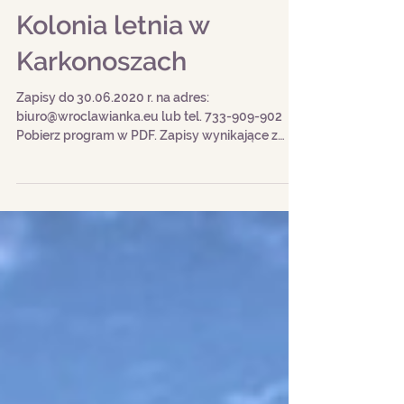
Kolonia letnia w
Karkonoszach
Zapisy do 30.06.2020 r. na adres:
biuro@wroclawianka.eu lub tel. 733-909-902
Pobierz program w PDF. Zapisy wynikające z
ustawy o ochronie...