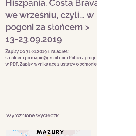
Hiszpania. Costa Brava
we wrześniu, czyli... w
pogoni za słońcem >
13-23.09.2019
Zapisy do 31.01.2019 r. na adres:
smalcem.po.mapie@gmail.com Pobierz program
w PDF. Zapisy wynikające z ustawy o ochronie
danych...
Wyróżnione wycieczki