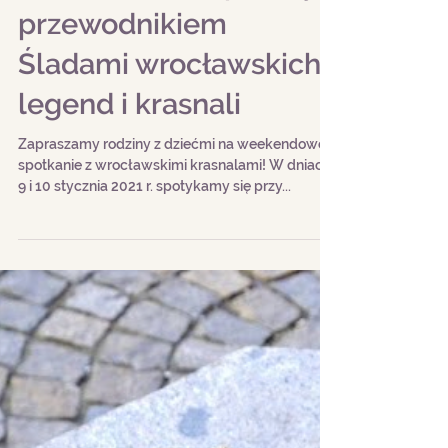
przewodnikiem
Śladami wrocławskich
legend i krasnali
Zapraszamy rodziny z dziećmi na weekendowe
spotkanie z wrocławskimi krasnalami! W dniach
9 i 10 stycznia 2021 r. spotykamy się przy...