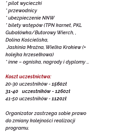
* pilot wycieczki
* przewodnicy
* ubezpieczenie NNW
* bilety wstępów (TPN karnet, PKL 
Gubałówka/Butorowy Wierch, , 
Dolina Kościeliska,
Jaskinia Mroźna, Wielka Krokiew (+ 
kolejka krzesełkowa)
* inne – ogniska, nagrody i dyplomy …
Koszt uczestnictwa:
20-30 uczestników - 
1560zł
31-40   uczestników - 1260zł
41-50 uczestników - 
1120zł
Organizator zastrzega sobie prawo 
do zmiany kolejności realizacji 
programu.