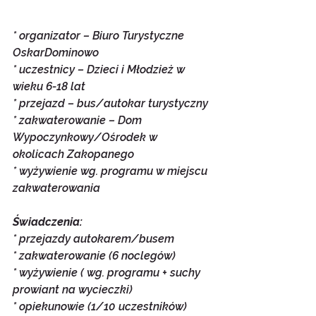
* organizator – Biuro Turystyczne 
OskarDominowo
* uczestnicy – Dzieci i Młodzież w 
wieku 6-18 lat
* przejazd – bus/autokar turystyczny
* zakwaterowanie – Dom 
Wypoczynkowy/Ośrodek w 
okolicach Zakopanego
* wyżywienie wg. programu w miejscu 
zakwaterowania
Świadczenia:
* przejazdy autokarem/busem
* zakwaterowanie (6 noclegów)
* wyżywienie ( wg. programu + suchy 
prowiant na wycieczki)
* opiekunowie (1/10 uczestników)