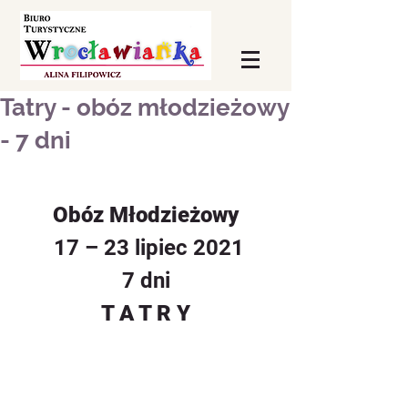
Tatry - obóz młodzieżowy
- 7 dni
Obóz Młodzieżowy
 17 – 23 lipiec 2021
7 dni
T A T R Y