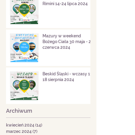
Rimini 14-24 lipca 2024
Mazury w weekend
Bożego Ciała 30 maja - 2
czerwca 2024
Beskid Śląski - wczasy 11-
18 sierpnia 2024
Archiwum
kwiecień 2024
(14)
14 postów
marzec 2024
(7)
7 postów